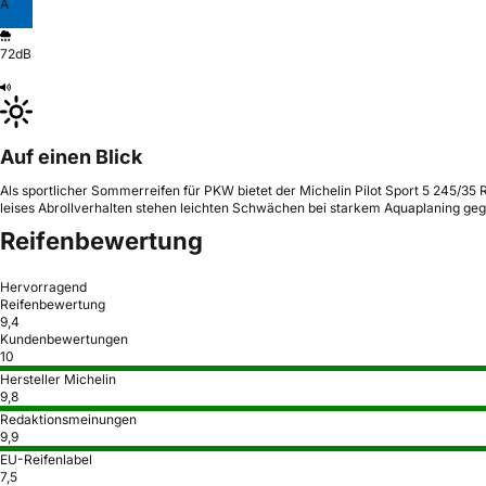
A
72dB
Auf einen Blick
Als sportlicher Sommerreifen für PKW bietet der Michelin Pilot Sport 5 245/35
leises Abrollverhalten stehen leichten Schwächen bei starkem Aquaplaning ge
Reifenbewertung
Hervorragend
Reifenbewertung
9,4
Kundenbewertungen
10
Hersteller Michelin
9,8
Redaktionsmeinungen
9,9
EU-Reifenlabel
7,5