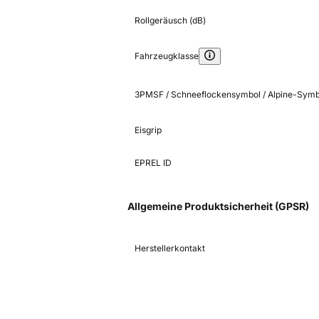
Rollgeräusch (dB)
Fahrzeugklasse
3PMSF / Schneeflockensymbol / Alpine-Symb
Eisgrip
EPREL ID
Allgemeine Produktsicherheit (GPSR)
Herstellerkontakt