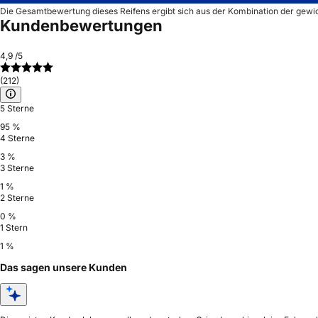
Die Gesamtbewertung dieses Reifens ergibt sich aus der Kombination der gewi
Kundenbewertungen
4,9
/5
(212)
5 Sterne
95 %
4 Sterne
3 %
3 Sterne
1 %
2 Sterne
0 %
1 Stern
1 %
Das sagen unsere Kunden