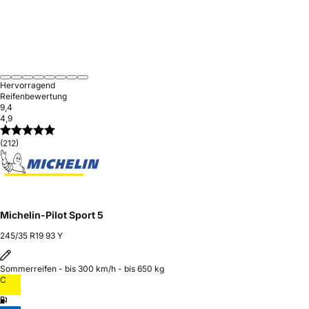
Hervorragend
Reifenbewertung
9,4
4,9
(212)
Michelin-Pilot Sport 5
245/35 R19 93 Y
Sommerreifen - bis 300 km/h - bis 650 kg
C