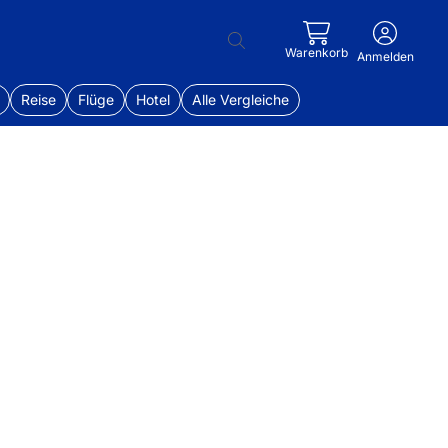
Warenkorb
Anmelden
Reise
Flüge
Hotel
Alle Vergleiche