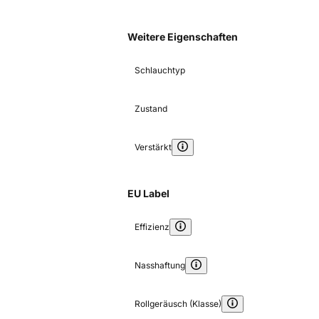
Weitere Eigenschaften
Schlauchtyp
Zustand
Verstärkt
EU Label
Effizienz
Nasshaftung
Rollgeräusch (Klasse)