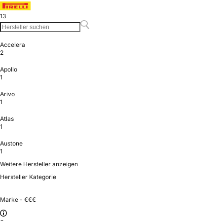
13
Accelera
2
Apollo
1
Arivo
1
Atlas
1
Austone
1
Weitere Hersteller anzeigen
Hersteller Kategorie
Marke - €€€