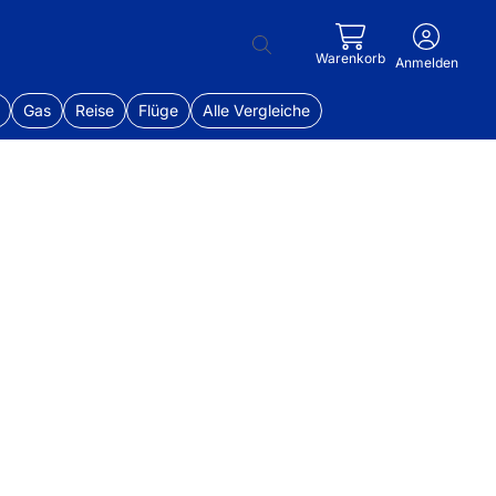
Warenkorb
Anmelden
Gas
Reise
Flüge
Alle Vergleiche