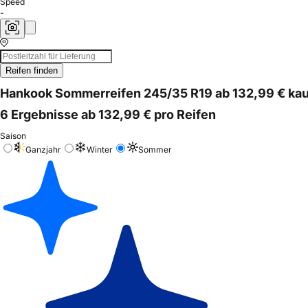
Speed
-
Reifen finden
Hankook Sommerreifen 245/35 R19 ab 132,99 € ka
6 Ergebnisse ab 132,99 € pro Reifen
Saison
Ganzjahr
Winter
Sommer