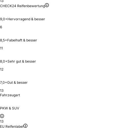
13
CHECK24 Reifenbewertung
9,0+
Hervorragend & besser
6
8,5+
Fabelhaft & besser
11
8,0+
Sehr gut & besser
12
7,0+
Gut & besser
13
Fahrzeugart
PKW & SUV
13
EU Reifenlabel