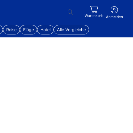
Warenkorb
Anmelden
Reise
Flüge
Hotel
Alle Vergleiche