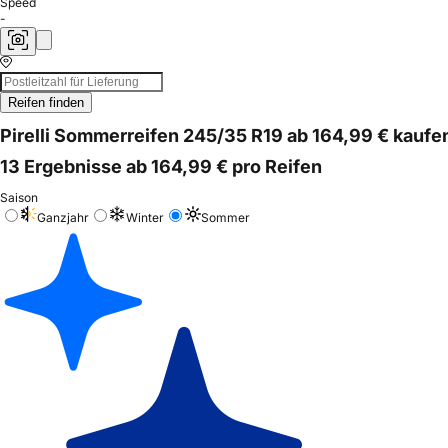
Speed
-
Reifen finden
Pirelli Sommerreifen 245/35 R19 ab 164,99 € kaufe
13 Ergebnisse ab 164,99 € pro Reifen
Saison
Ganzjahr
Winter
Sommer