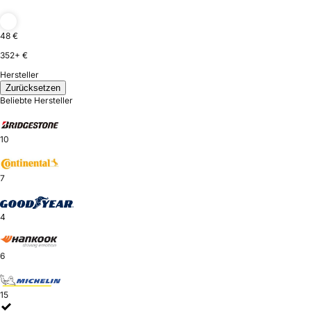
48 €
352+ €
Hersteller
Zurücksetzen
Beliebte Hersteller
10
7
4
6
15