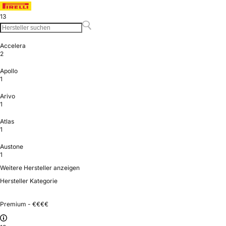
13
Accelera
2
Apollo
1
Arivo
1
Atlas
1
Austone
1
Weitere Hersteller anzeigen
Hersteller Kategorie
Premium - €€€€