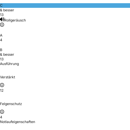
C
& besser
13
Rollgeräusch
A
4
B
& besser
13
Ausführung
Verstärkt
12
Felgenschutz
4
Notlaufeigenschaften