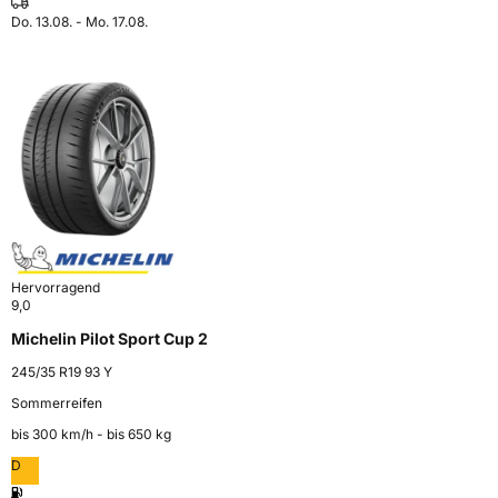
Do. 13.08. - Mo. 17.08.
Hervorragend
9,0
Michelin Pilot Sport Cup 2
245/35 R19 93 Y
Sommerreifen
bis 300 km⁠/⁠h - bis 650 kg
D