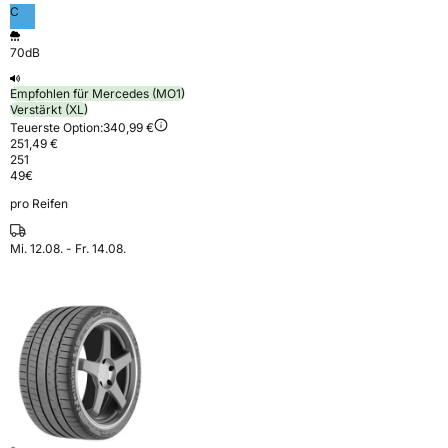
C
70dB
Empfohlen für Mercedes (MO1)
Verstärkt (XL)
Teuerste Option:
340,99 €
251,49 €
251
49
€
pro Reifen
Mi. 12.08. - Fr. 14.08.