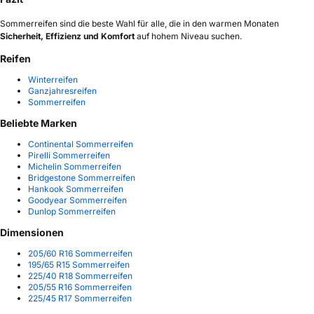
Sommerreifen sind die beste Wahl für alle, die in den warmen Monaten
Sicherheit, Effizienz und Komfort
auf hohem Niveau suchen.
Reifen
Winterreifen
Ganzjahresreifen
Sommerreifen
Beliebte Marken
Continental Sommerreifen
Pirelli Sommerreifen
Michelin Sommerreifen
Bridgestone Sommerreifen
Hankook Sommerreifen
Goodyear Sommerreifen
Dunlop Sommerreifen
Dimensionen
205/60 R16 Sommerreifen
195/65 R15 Sommerreifen
225/40 R18 Sommerreifen
205/55 R16 Sommerreifen
225/45 R17 Sommerreifen