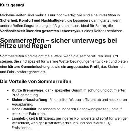
Kurz gesagt
Michelin-Reifen sind mehr als nur hochwertig: Sie sind eine
Investition in
Sicherheit, Komfort und Nachhaltigkeit
, die besonders dann glänzt, wenn
andere Reifen längst leistungsmäßig nachlassen. Ideal für Fahrer, die
Verlässlichkeit über den gesamten Lebenszyklus
eines Reifens schätzen.
Sommerreifen – sicher unterwegs bei
Hitze und Regen
Sommerreifen sind die optimale Wahl, wenn die Temperaturen über
7 °C
steigen. Sie sind speziell für warme Wetterbedingungen entwickelt und bieten
eine
härtere Gummimischung
sowie ein
angepasstes Profil
, das Sicherheit
und Fahrkomfort garantiert.
Die Vorteile von Sommerreifen
Kurze Bremswege:
dank spezieller Gummimischung und optimierter
Profilgestaltung.
Sichere Nasshaftung:
Rillen leiten Wasser effizient ab und reduzieren
Aquaplaning.
Hohe Stabilität:
besonders bei höheren Geschwindigkeiten und auf
trockener Fahrbahn.
Langlebigkeit & Effizienz:
geringerer Rollwiderstand sorgt für weniger
Verschleiß, weniger Kraftstoffverbrauch und reduzierte CO₂-
Emissionen.