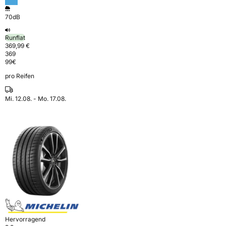
70dB
Runflat
369,99 €
369
99
€
pro Reifen
Mi. 12.08. - Mo. 17.08.
Hervorragend