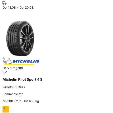
Do. 13.08. - Do. 20.08.
Hervorragend
9,2
Michelin Pilot Sport 4 S
245/35 R19 93 Y
Sommerreifen
bis 300 km⁠/⁠h - bis 650 kg
D