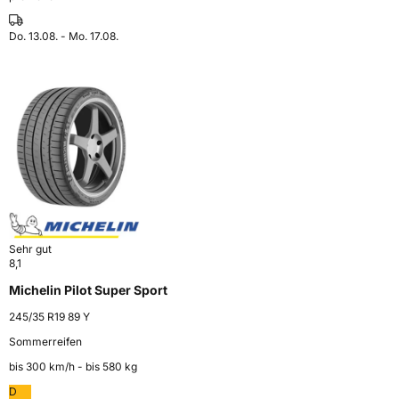
Do. 13.08. - Mo. 17.08.
Sehr gut
8,1
Michelin Pilot Super Sport
245/35 R19 89 Y
Sommerreifen
bis 300 km⁠/⁠h - bis 580 kg
D