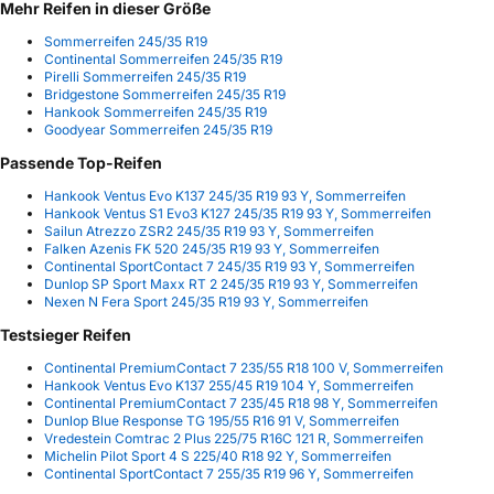
Mehr Reifen in dieser Größe
Sommerreifen 245/35 R19
Continental Sommerreifen 245/35 R19
Pirelli Sommerreifen 245/35 R19
Bridgestone Sommerreifen 245/35 R19
Hankook Sommerreifen 245/35 R19
Goodyear Sommerreifen 245/35 R19
Passende Top-Reifen
Hankook Ventus Evo K137 245/35 R19 93 Y, Sommerreifen
Hankook Ventus S1 Evo3 K127 245/35 R19 93 Y, Sommerreifen
Sailun Atrezzo ZSR2 245/35 R19 93 Y, Sommerreifen
Falken Azenis FK 520 245/35 R19 93 Y, Sommerreifen
Continental SportContact 7 245/35 R19 93 Y, Sommerreifen
Dunlop SP Sport Maxx RT 2 245/35 R19 93 Y, Sommerreifen
Nexen N Fera Sport 245/35 R19 93 Y, Sommerreifen
Testsieger Reifen
Continental PremiumContact 7 235/55 R18 100 V, Sommerreifen
Hankook Ventus Evo K137 255/45 R19 104 Y, Sommerreifen
Continental PremiumContact 7 235/45 R18 98 Y, Sommerreifen
Dunlop Blue Response TG 195/55 R16 91 V, Sommerreifen
Vredestein Comtrac 2 Plus 225/75 R16C 121 R, Sommerreifen
Michelin Pilot Sport 4 S 225/40 R18 92 Y, Sommerreifen
Continental SportContact 7 255/35 R19 96 Y, Sommerreifen