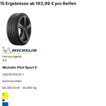
15 Ergebnisse ab 193,99 € pro Reifen
Hervorragend
9,4
Michelin Pilot Sport 5
245/35 R19 93 Y
Sommerreifen
bis 300 km⁠/⁠h - bis 650 kg
C
A