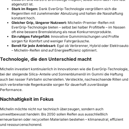
abgenutzt ist.
Stark im Regen:
Dank EverGrip-Technologie vergrößern sich die
Regenrillen mit zunehmender Abnutzung und halten die Nasshaftung
konstant hoch.
Gleicher Grip, längerer Nutzwert:
Michelin-Premier-Reifen mit
EverGrip-Technologie bieten – selbst bei halber Profiltiefe – im Nassen
oft eine bessere Bremsleistung als neue Konkurrenzprodukte.
Ein ruhiges Fahrgefühl:
Innovative Gummimischungen und Profile
sorgen für Komfort und weniger Fahrgeräusche.
Bereit für jede Antriebsart:
Egal ob Verbrenner, Hybrid oder Elektroauto
– Michelin-Reifen sind auf Energieeffizienz optimiert.
Technologie, die den Unterschied macht
Michelin investiert kontinuierlich in Innovationen wie die EverGrip-Technologie,
bei der steigende Silica-Anteile und Sonnenblumenöl im Gummi die Haftung
auch bei nasser Fahrbahn sicherstellen. Versteckte, nachwachsende Rillen und
sich verbreiternde Regenkanäle sorgen für dauerhaft zuverlässige
Performance.
Nachhaltigkeit im Fokus
Michelin möchte nicht nur technisch überzeugen, sondern auch
umweltbewusst handeln: Bis 2050 sollen Reifen aus ausschließlich
erneuerbaren oder recycelten Materialien bestehen – klimaneutral, effizient
und ressourcenschonend.