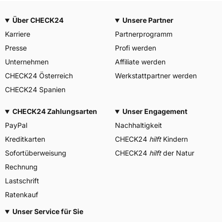
Über CHECK24
Unsere Partner
Karriere
Partnerprogramm
Presse
Profi werden
Unternehmen
Affiliate werden
CHECK24 Österreich
Werkstattpartner werden
CHECK24 Spanien
CHECK24 Zahlungsarten
Unser Engagement
PayPal
Nachhaltigkeit
Kreditkarten
CHECK24
hilft
Kindern
Sofortüberweisung
CHECK24
hilft
der Natur
Rechnung
Lastschrift
Ratenkauf
Unser Service für Sie