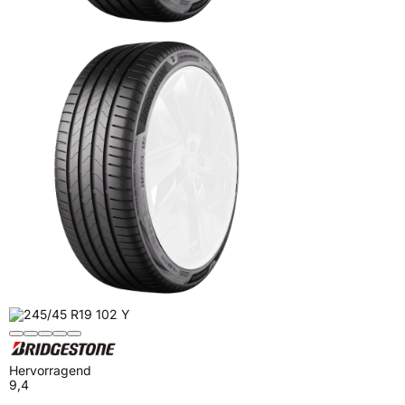
Hervorragend
9,4