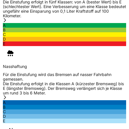
Die Einstufung erfolgt in fünf Klassen: von A (bester Wert) bis E
(schlechtester Wert). Eine Verbesserung um eine Klasse bedeutet
ungefähr eine Einsparung von 0,1 Liter Kraftstoff auf 100
Kilometer.
A
B
C
D
E
Nasshaftung
Für die Einstufung wird das Bremsen auf nasser Fahrbahn
gemessen.
Die Einstufung erfolgt in die Klassen A (kürzester Bremsweg) bis
E (längster Bremsweg). Der Bremsweg verlängert sich je Klasse
um rund 3 bis 6 Meter.
A
B
C
D
E