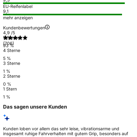
EU-Reifenlabel
9,1
mehr anzeigen
Kundenbewertungen
4,9
/5
5 Sterne
(706)
93 %
4 Sterne
5 %
3 Sterne
1 %
2 Sterne
0 %
1 Stern
1 %
Das sagen unsere Kunden
Kunden loben vor allem das sehr leise, vibrationsarme und
insgesamt ruhige Fahrverhalten mit gutem Grip, besonders auf