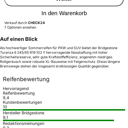
In den Warenkorb
Verkauf durch
CHECK24
7 Optionen ansehen
Auf einen Blick
Als hochwertiger Sommerreifen für PKW und SUV bietet der Bridgestone
Turanza 6 245/45 R19 102 Y hervorragende Nasshaftung mit hoher
Sicherheitsreserve, sehr gute Kraftstoffeffizienz, angenehm niedriges
Rollgeräusch sowie robuste XL-Bauweise mit Felgenschutz. Etwas längere
Bremswege stehen der insgesamt erstklassigen Qualität gegenüber.
Reifenbewertung
Hervorragend
Reifenbewertung
9,4
Kundenbewertungen
10
Hersteller Bridgestone
9,1
Redaktionsmeinungen
9,3