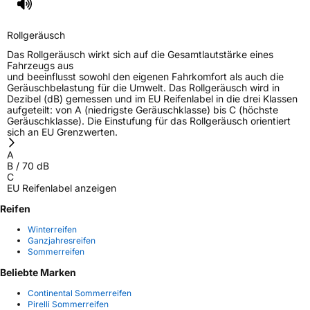
Rollgeräusch
Das Rollgeräusch wirkt sich auf die Gesamtlautstärke eines
Fahrzeugs aus
und beeinflusst sowohl den eigenen Fahrkomfort als auch die
Geräuschbelastung für die Umwelt. Das Rollgeräusch wird in
Dezibel (dB) gemessen und im EU Reifenlabel in die drei Klassen
aufgeteilt: von A (niedrigste Geräuschklasse) bis C (höchste
Geräuschklasse). Die Einstufung für das Rollgeräusch orientiert
sich an EU Grenzwerten.
A
B
/
70
dB
C
EU Reifenlabel anzeigen
Reifen
Winterreifen
Ganzjahresreifen
Sommerreifen
Beliebte Marken
Continental Sommerreifen
Pirelli Sommerreifen