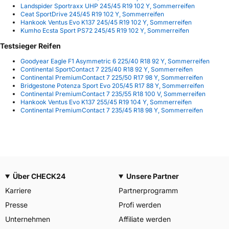
Landspider Sportraxx UHP 245/45 R19 102 Y, Sommerreifen
Ceat SportDrive 245/45 R19 102 Y, Sommerreifen
Hankook Ventus Evo K137 245/45 R19 102 Y, Sommerreifen
Kumho Ecsta Sport PS72 245/45 R19 102 Y, Sommerreifen
Testsieger Reifen
Goodyear Eagle F1 Asymmetric 6 225/40 R18 92 Y, Sommerreifen
Continental SportContact 7 225/40 R18 92 Y, Sommerreifen
Continental PremiumContact 7 225/50 R17 98 Y, Sommerreifen
Bridgestone Potenza Sport Evo 205/45 R17 88 Y, Sommerreifen
Continental PremiumContact 7 235/55 R18 100 V, Sommerreifen
Hankook Ventus Evo K137 255/45 R19 104 Y, Sommerreifen
Continental PremiumContact 7 235/45 R18 98 Y, Sommerreifen
Über CHECK24
Unsere Partner
Karriere
Partnerprogramm
Presse
Profi werden
Unternehmen
Affiliate werden