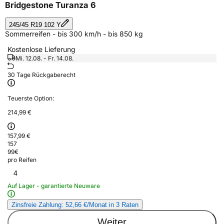
Bridgestone Turanza 6
245/45 R19 102 Y
Sommerreifen - bis 300 km/h - bis 850 kg
Kostenlose Lieferung
Mi. 12.08. - Fr. 14.08.
30 Tage Rückgaberecht
Teuerste Option:
214,99 €
157,99 €
157
99
€
pro Reifen
4
Auf Lager - garantierte Neuware
Zinsfreie Zahlung: 52,66 €/Monat in 3 Raten
Weiter