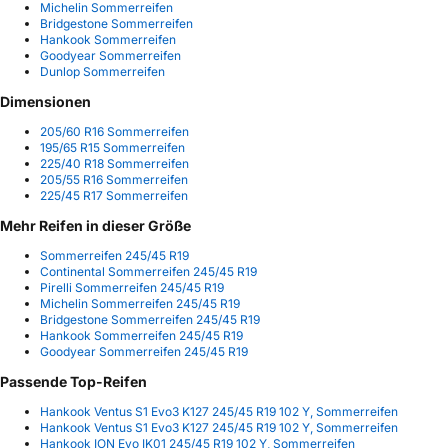
Michelin Sommerreifen
Bridgestone Sommerreifen
Hankook Sommerreifen
Goodyear Sommerreifen
Dunlop Sommerreifen
Dimensionen
205/60 R16 Sommerreifen
195/65 R15 Sommerreifen
225/40 R18 Sommerreifen
205/55 R16 Sommerreifen
225/45 R17 Sommerreifen
Mehr Reifen in dieser Größe
Sommerreifen 245/45 R19
Continental Sommerreifen 245/45 R19
Pirelli Sommerreifen 245/45 R19
Michelin Sommerreifen 245/45 R19
Bridgestone Sommerreifen 245/45 R19
Hankook Sommerreifen 245/45 R19
Goodyear Sommerreifen 245/45 R19
Passende Top-Reifen
Hankook Ventus S1 Evo3 K127 245/45 R19 102 Y, Sommerreifen
Hankook Ventus S1 Evo3 K127 245/45 R19 102 Y, Sommerreifen
Hankook ION Evo IK01 245/45 R19 102 Y, Sommerreifen